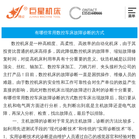
13511440666
有哪些常用数控车床故障诊断的方式
数控机床是一种高精度、高柔性、高效率的自动化机床，由于其
投资比普通的机床高得多，因此降低数控机床的故障率、缩短故障修
复时间，对提高机床利用率具有十分重要的意义。钛浩机械是以回转
顶尖、丝杠、轴加工、数控车床加工、刀柄刀杆、夹头接杆为公司的
主打产品！目前，数控机床的故障诊断一直是困扰操作、维修人员的
难题。由于数控机床的安全性和工作可靠性会对生产单位的效益产生
直接的影响，因此对数控机床出现的故障进行及时的诊断十分重要。
有哪些常用数控车床故障诊断的方式数控车床出现故障后，我们要从
主机和电气两方面进行分析，先判断出到底是主机故障还是电气故
障，再深入分析、检查，找出故障点，最后予以排除。
一、主机故障的诊断对于常见的主机故障，诊断的方法比较多，
如利用先进测试手段的“现代诊断技术”和传统的“实用诊断技术”等。
1、实用诊断技术此诊断是由维护人员通过自己的感觉器官和经验对数