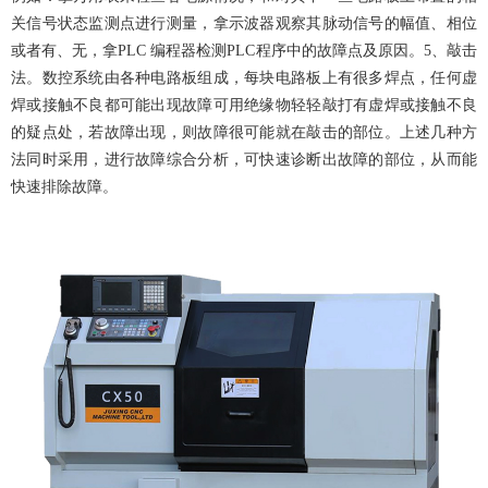
关信号状态监测点进行测量，拿示波器观察其脉动信号的幅值、相位
或者有、无，拿PLC 编程器检测PLC程序中的故障点及原因。5、敲击
法。数控系统由各种电路板组成，每块电路板上有很多焊点，任何虚
焊或接触不良都可能出现故障可用绝缘物轻轻敲打有虚焊或接触不良
的疑点处，若故障出现，则故障很可能就在敲击的部位。上述几种方
法同时采用，进行故障综合分析，可快速诊断出故障的部位，从而能
快速排除故障。