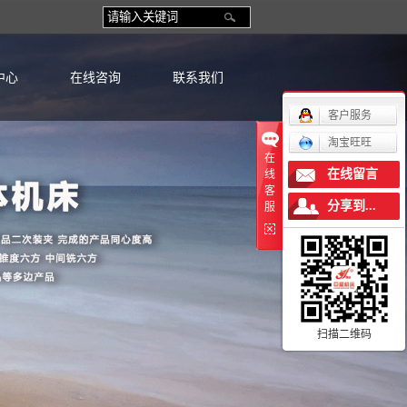
中心
在线咨询
联系我们
客户服务
淘宝旺旺
在
在线留言
线
客
分享到...
服
扫描二维码