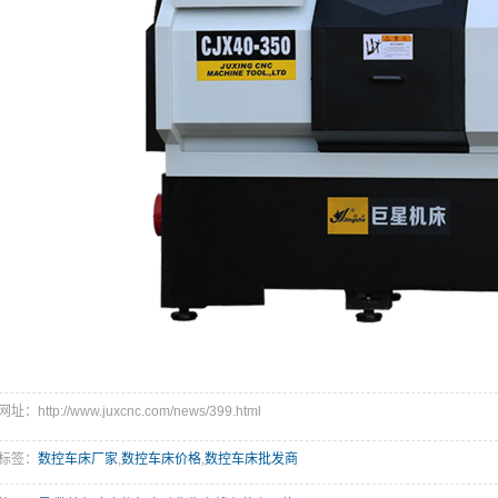
址：http://www.juxcnc.com/news/399.html
标签：
数控车床厂家
,
数控车床价格
,
数控车床批发商