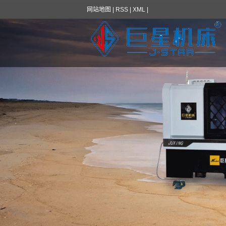
网站地图
|
RSS
|
XML
|