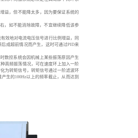
低增益，但不能降太多，因为要保证系统的
左右，如不能消除故障，不宜继续降低该参
能有效地对电流电压信号进行比例增益，同
后成超前情况而产生，这时可通过PID来
有时数控系统会因机械上某些振荡原因产生
这种高频振荡情况，可在速度环上加入一阶
转化为转矩信号，转矩信号通过一阶滤波环
生的100Hz以上的频率截止，从而达到