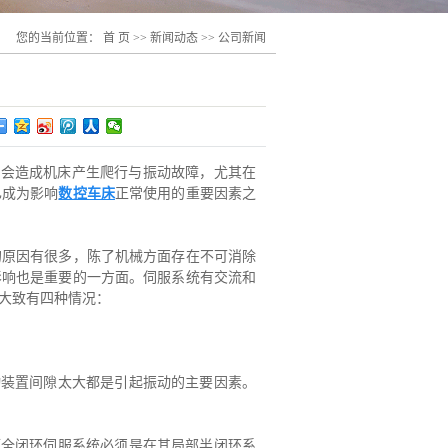
您的当前位置：
首 页
>>
新闻动态
>>
公司新闻
时会造成机床产生爬行与振动故障，尤其在
已成为影响
数控车床
正常使用的重要因素之
原因有很多，陈了机械方面存在不可消除
影响也是重要的一方面。伺服系统有交流和
大致有四种情况：
装置间隙太大都是引起振动的主要因素。
而全闭环伺服系统必须是在其局部半闭环系