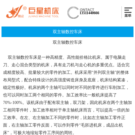
13511440666
双主轴数控车床
双主轴数控车床
双主轴数控车床是一种高精度、高性能价格比机床。属于电脑走
刀、走心混合类型的机床，具有走刀机与走心机的多重优点。适合完
成精度较高、批量较大的零件的加工。机床采用“并列双主轴”的整体
布局型式，配合特殊设计的高强度铸造床身及底座，机床结构紧凑，
稳定性极好。机床的两个主轴可以同时对不同的零件进行车削加工，
也可以同时加工两个相同的零件。加工效率比一般机床提高了
70%-100%。该机床由于配有双主轴，双刀架，因此机床在两个主轴加
工相同零件时，加工效率相对于单主轴机床而言，可以提高一倍的加
工效率。在左、右主轴加工不同的零件时，比如左主轴加工零件正
面，右主轴加工零件反面，可以作到零件“毛胚进机床，成品出机
床”，可极大地缩短零件工序间的周转。