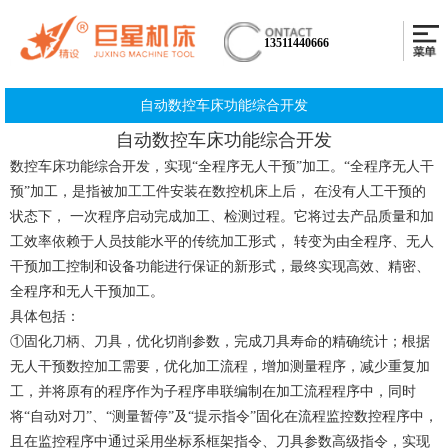
13511440666
自动数控车床功能综合开发
自动数控车床功能综合开发
数控车床功能综合开发，实现“全程序无人干预”加工。“全程序无人干
预”加工，是指被加工工件安装在数控机床上后， 在没有人工干预的
状态下， 一次程序启动完成加工、检测过程。它将过去产品质量和加
工效率依赖于人员技能水平的传统加工形式， 转变为由全程序、无人
干预加工控制和设备功能进行保证的新形式，最终实现高效、精密、
全程序和无人干预加工。
具体包括：
①固化刀柄、刀具，优化切削参数，完成刀具寿命的精确统计；根据
无人干预数控加工需要，优化加工流程，增加测量程序，减少重复加
工，并将原有的程序作为子程序串联编制在加工流程程序中，同时
将“自动对刀”、“测量暂停”及“提示指令”固化在流程监控数控程序中，
且在监控程序中通过采用坐标系框架指令、刀具参数高级指令，实现